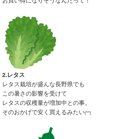
お買い得になりそうなんだって！
2.レタス
レタス栽培が盛んな長野県でも
この暑さの影響を受けて
レタスの収穫量が増加中との事。
そのおかげで安く買えるみたい
(^^)