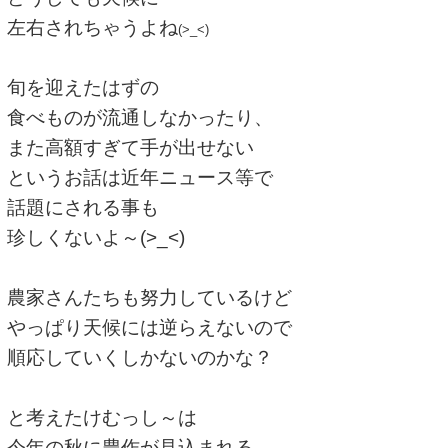
左右されちゃうよね
(>_<)
旬を迎えたはずの
食べものが流通しなかったり、
また高額すぎて手が出せない
というお話は近年ニュース等で
話題にされる事も
珍しくないよ～(>_<)
農家さんたちも努力しているけど
やっぱり天候には逆らえないので
順応していくしかないのかな？
と考えたけむっし～は
今年の秋に豊作が見込まれる