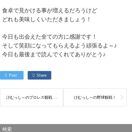
食卓で見かける事が増えるだろうけど
どれも美味しくいただきましょう！
今日も出会えた全ての方に感謝です！
そして笑顔になってもらえるよう頑張るよ～♪
今日も最後まで読んでくれてありがとう♪
Post
Share
けむっし～のプロレス観戦 in なら100年会館
けむっし～の野球観戦！
検索