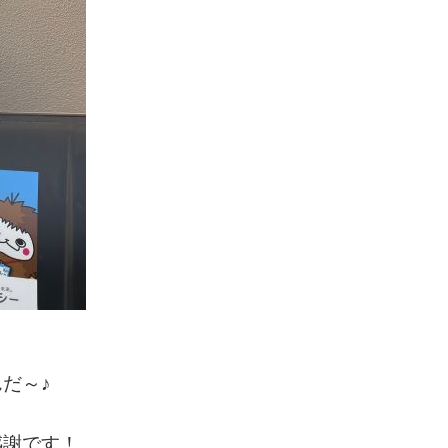
だ～♪
感謝です！