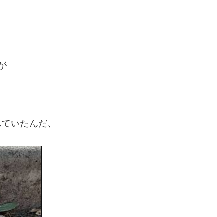
が
れていたんだ、