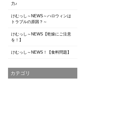
力♪
けむっし～NEWS～ハロウィンは
トラブルの原因？～
けむっし～NEWS【乾燥にご注意
を！】
けむっし～NEWS！【食料問題】
カテゴリ