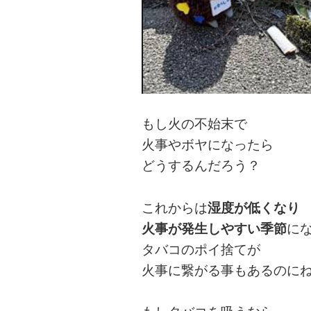
もし火の不始末で
火事やボヤになったら
どうするんだろう？
これからは
湿度が低くなり
火事が発生しやすい季節
に
タバコのポイ捨てが
火事に繋がる事もあるのに