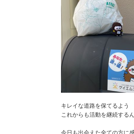
キレイな道路を保てるよう
これからも活動を継続するん
今日も出会えた全ての方に