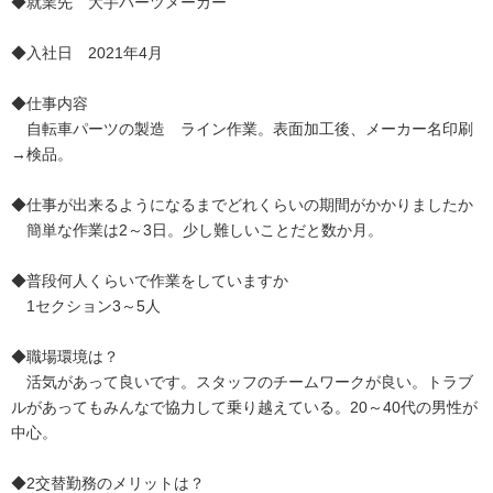
◆就業先 大手パーツメーカー
◆入社日 2021年4月
◆仕事内容
自転車パーツの製造 ライン作業。表面加工後、メーカー名印刷
→検品。
◆仕事が出来るようになるまでどれくらいの期間がかかりましたか
簡単な作業は2～3日。少し難しいことだと数か月。
◆普段何人くらいで作業をしていますか
1セクション3～5人
◆職場環境は？
活気があって良いです。スタッフのチームワークが良い。トラブ
ルがあってもみんなで協力して乗り越えている。20～40代の男性が
中心。
◆2交替勤務のメリットは？