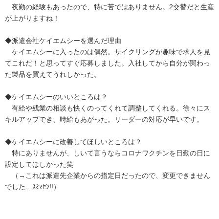
夜勤の経験もあったので、特に苦ではありません。2交替だと生産
が上がりますね！
◆派遣会社ケイエムシーを選んだ理由
ケイエムシーに入ったのは偶然。サイクリングが趣味で求人を見
てこれだ！と思ってすぐ応募しました。入社してから自分が関わっ
た製品を買えてうれしかった。
◆ケイエムシーのいいところは？
有給や残業の相談も快くのってくれて調整してくれる。徐々にス
キルアップでき、時給もあがった。リーダーの対応が早いです。
◆ケイエムシーに改善してほしいところは？
特にありませんが、しいて言うならコロナワクチンを日勤の日に
設定してほしかった笑
（→これは派遣先企業からの指定日だったので、変更できません
でした…ｽﾐﾏｾﾝ!!）