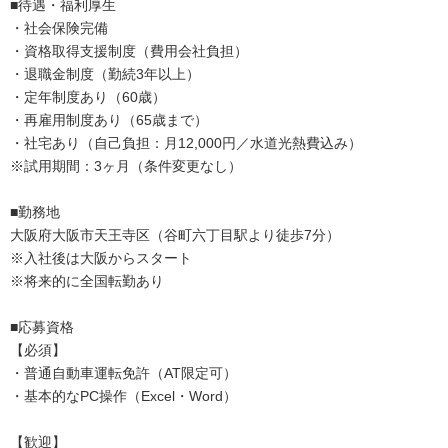
■待遇・福利厚生
・社会保険完備
・資格取得支援制度（費用会社負担）
・退職金制度（勤続3年以上）
・定年制度あり（60歳）
・再雇用制度あり（65歳まで）
・社宅あり（自己負担：月12,000円／水道光熱費込み）
※試用期間：3ヶ月（条件変更なし）
■勤務地
大阪府大阪市天王寺区（谷町六丁目駅より徒歩7分）
※入社後は大阪からスタート
※将来的に全国転勤あり
■応募資格
【必須】
・普通自動車運転免許（AT限定可）
・基本的なPC操作（Excel・Word）
【歓迎】