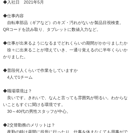
◆入社日 2021年5月
◆仕事内容
自転車部品（ギアなど）のキズ・汚れがないか製品目視検査。
QRコードを読み取り、タブレットに数値入力など。
◆仕事が出来るようになるまでどれくらいの期間がかかりましたか
徐々に出来ることが増えていき、一通り覚えるのに半年くらいか
かりました。
◆普段何人くらいで作業をしていますか
4人で1チーム
◆職場環境は？
良いです。きれいで、なんと言っても雰囲気が明るい。わからな
いこともすぐに聞ける環境です。
30～40代の男性スタッフが中心。
◆2交替勤務のメリットは？
夜勤の時は昼間に役所に行ったり、仕事を休まなくても用事がで