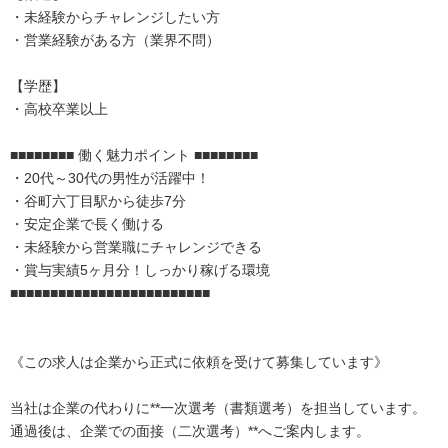
・未経験からチャレンジしたい方
・営業経験がある方（業界不問）
【学歴】
・高校卒業以上
■■■■■■■■ 働く魅力ポイント ■■■■■■■■
・20代～30代の男性が活躍中！
・谷町六丁目駅から徒歩7分
・安定企業で長く働ける
・未経験から営業職にチャレンジできる
・賞与実績5ヶ月分！しっかり稼げる環境
■■■■■■■■■■■■■■■■■■■■■■■■■
《この求人は企業から正式に依頼を受けて募集しています》
当社は企業の代わりに**一次選考（書類選考）を担当しています。
通過後は、企業での面接（二次選考）**へご案内します。