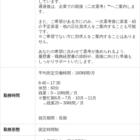
しています。
通過後は、企業での面接（二次選考）**へご案内しま
す。
また、ご希望がある方にのみ、一次選考後に派遣・紹
介予定派遣・他の正社員求人をご案内することも可能
です。
※ご希望でない方に別求人をご案内することはありま
せん。
あなたの希望に合わせて選考が進められるよう、
履歴書・職務経歴書の添削や、面接に向けた準備も
しっかりサポートいたします。
平均所定労働時間：160時間/月
8:40～17:30
休憩：60分
残業：0～10時間／月
勤務時間
※繁忙期6月～7月・10月～11月
→残業20～30時間／月
就労期間：長期
勤務形態
固定時間制