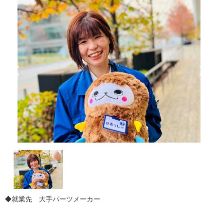
❮
❯
◆就業先 大手パーツメーカー