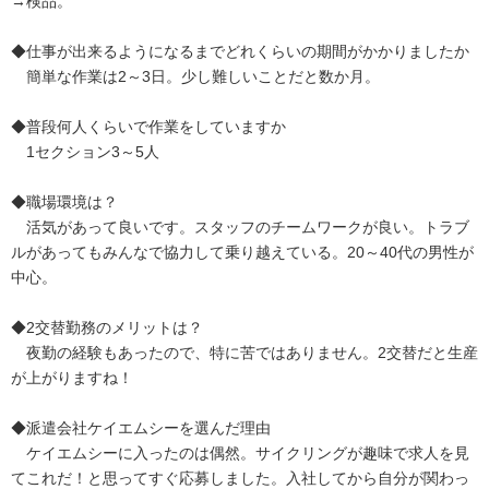
→検品。
◆仕事が出来るようになるまでどれくらいの期間がかかりましたか
簡単な作業は2～3日。少し難しいことだと数か月。
◆普段何人くらいで作業をしていますか
1セクション3～5人
◆職場環境は？
活気があって良いです。スタッフのチームワークが良い。トラブ
ルがあってもみんなで協力して乗り越えている。20～40代の男性が
中心。
◆2交替勤務のメリットは？
夜勤の経験もあったので、特に苦ではありません。2交替だと生産
が上がりますね！
◆派遣会社ケイエムシーを選んだ理由
ケイエムシーに入ったのは偶然。サイクリングが趣味で求人を見
てこれだ！と思ってすぐ応募しました。入社してから自分が関わっ