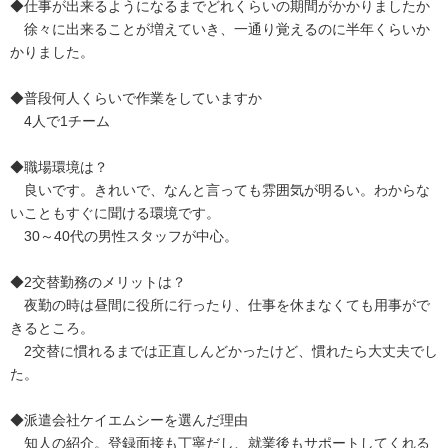
◆仕事が出来るようになるまでどれくらいの期間がかかりましたか
徐々に出来ることが増えていき、一通り覚えるのに半年くらいか
かりました。
◆普段何人くらいで作業をしていますか
4人で1チーム
◆職場環境は？
良いです。きれいで、なんと言っても雰囲気が明るい。わからな
いこともすぐに聞ける環境です。
30～40代の男性スタッフが中心。
◆2交替勤務のメリットは？
夜勤の時は昼間に役所に行ったり、仕事を休まなくても用事がで
きるところ。
2交替に慣れるまでは正直しんどかったけど、慣れたら大丈夫でし
た。
◆派遣会社ケイエムシーを選んだ理由
知人の紹介。登録面接も丁寧だし、就業後もサポートしてくれる