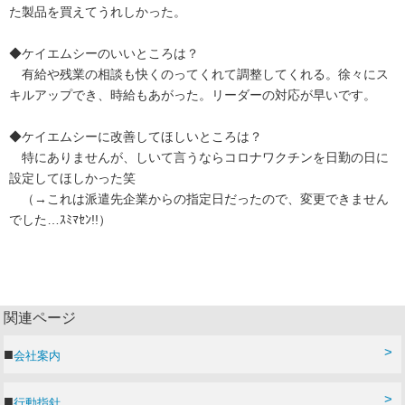
た製品を買えてうれしかった。
◆ケイエムシーのいいところは？
有給や残業の相談も快くのってくれて調整してくれる。徐々にス
キルアップでき、時給もあがった。リーダーの対応が早いです。
◆ケイエムシーに改善してほしいところは？
特にありませんが、しいて言うならコロナワクチンを日勤の日に
設定してほしかった笑
（→これは派遣先企業からの指定日だったので、変更できません
でした…ｽﾐﾏｾﾝ!!）
関連ページ
会社案内
行動指針