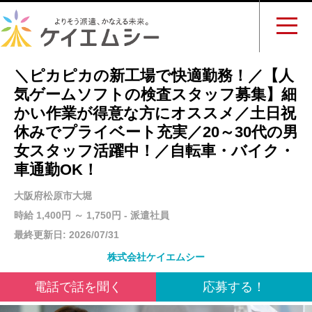
＼ピカピカの新工場で快適勤務！／【人
気ゲームソフトの検査スタッフ募集】細
かい作業が得意な方にオススメ／土日祝
休みでプライベート充実／20～30代の男
女スタッフ活躍中！／自転車・バイク・
車通勤OK！
大阪府松原市大堀
時給 1,400円 ～ 1,750円 - 派遣社員
最終更新日: 2026/07/31
株式会社ケイエムシー
電話で話を聞く
応募する！