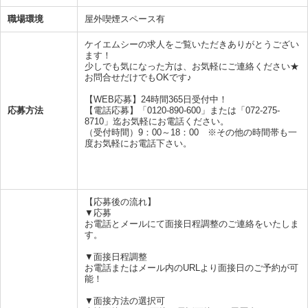
職場環境
屋外喫煙スペース有
ケイエムシーの求人をご覧いただきありがとうござい
ます！
少しでも気になった方は、お気軽にご連絡ください★
お問合せだけでもOKです♪
【WEB応募】24時間365日受付中！
応募方法
【電話応募】「0120-890-600」または「072-275-
8710」迄お気軽にお電話ください。
（受付時間）9：00～18：00 ※その他の時間帯も一
度お気軽にお電話下さい。
【応募後の流れ】
▼応募
お電話とメールにて面接日程調整のご連絡をいたしま
す。
▼面接日程調整
お電話またはメール内のURLより面接日のご予約が可
能！
▼面接方法の選択可