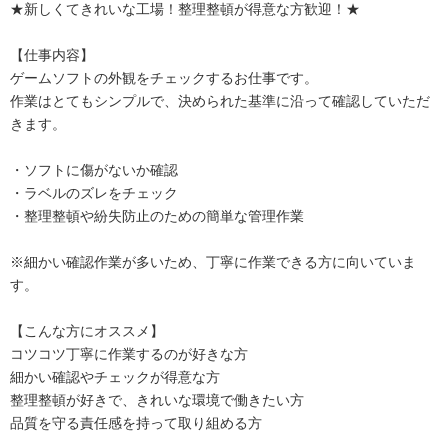
★新しくてきれいな工場！整理整頓が得意な方歓迎！★
【仕事内容】
ゲームソフトの外観をチェックするお仕事です。
作業はとてもシンプルで、決められた基準に沿って確認していただ
きます。
・ソフトに傷がないか確認
・ラベルのズレをチェック
・整理整頓や紛失防止のための簡単な管理作業
※細かい確認作業が多いため、丁寧に作業できる方に向いていま
す。
【こんな方にオススメ】
コツコツ丁寧に作業するのが好きな方
細かい確認やチェックが得意な方
整理整頓が好きで、きれいな環境で働きたい方
品質を守る責任感を持って取り組める方