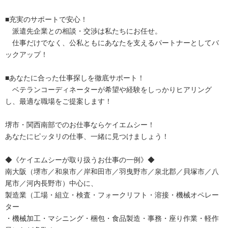
■充実のサポートで安心！
派遣先企業との相談・交渉は私たちにお任せ。
仕事だけでなく、公私ともにあなたを支えるパートナーとしてバ
ックアップ！
■あなたに合った仕事探しを徹底サポート！
ベテランコーディネーターが希望や経験をしっかりヒアリング
し、最適な職場をご提案します！
堺市・関西南部でのお仕事ならケイエムシー！
あなたにピッタリの仕事、一緒に見つけましょう！
◆《ケイエムシーが取り扱うお仕事の一例》◆
南大阪（堺市／和泉市／岸和田市／羽曳野市／泉北郡／貝塚市／八
尾市／河内長野市）中心に、
製造業（工場・組立・検査・フォークリフト・溶接・機械オペレー
ター
・機械加工・マシニング・梱包・食品製造・事務・座り作業・軽作