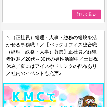
詳しく見る
＼（正社員）経理・人事・総務の経験を活
かせる事務職！／【バックオフィス総合職
（経理・総務・人事）募集】正社員／経験
者歓迎／20代～30代の男性活躍中／土日祝
休み／夏にはアイスやドリンクの配布あり
／社内のイベントも充実♪