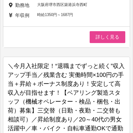
大阪府堺市西区築港浜寺西町
勤務地
時給1350円～1687円
年収例
詳しく見る
＼今月入社限定！“退職までずっと続く”収入
アップ手当／残業含む 実働時間×100円の手
当＋昇給＋ボーナス制度あり！安定して高
収入が目指せます！【ベアリング製造スタ
ッフ（機械オペレーター・検品・梱包・出
荷）募集】三交替（日勤・夜勤・二交替も
相談可）／昇給制度あり／20～40代の男女
活躍中／車・バイク・自転車通勤OKで通勤