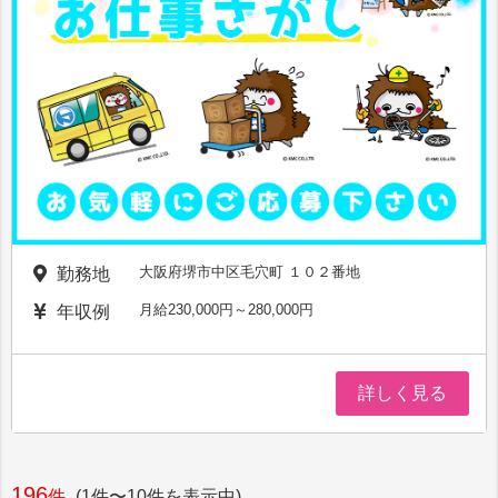
大阪府堺市中区毛穴町 １０２番地
勤務地
月給230,000円～280,000円
年収例
詳しく見る
196
件
(1件〜10件を表示中)