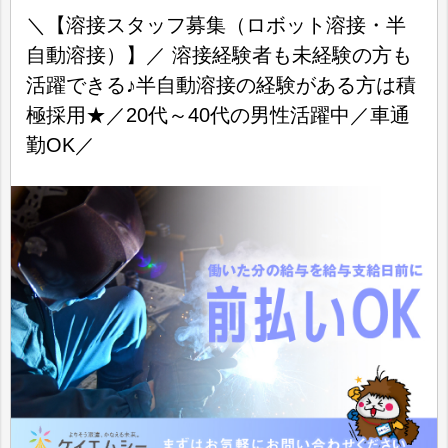
＼【溶接スタッフ募集（ロボット溶接・半
自動溶接）】／ 溶接経験者も未経験の方も
活躍できる♪半自動溶接の経験がある方は積
極採用★／20代～40代の男性活躍中／車通
勤OK／