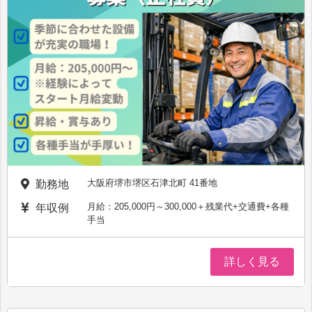
大阪府堺市堺区石津北町 41番地
勤務地
月給：205,000円～300,000＋残業代+交通費+各種
年収例
手当
詳しく見る