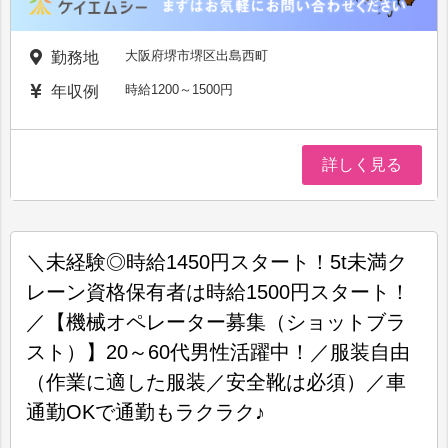
大阪府堺市堺区出島西町
勤務地
時給1200～1500円
年収例
詳しく見る
＼未経験◎時給1450円スタート！5t未満ク
レーン資格保有者は時給1500円スタート！
／【機械オペレーター募集（ショットブラ
スト）】20～60代男性活躍中！／服装自由
（作業に適した服装／安全靴は必須）／車
通勤OKで通勤もラクラク♪