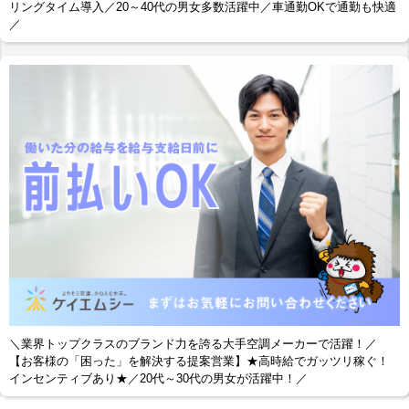
リングタイム導入／20～40代の男女多数活躍中／車通勤OKで通勤も快適
／
＼業界トップクラスのブランド力を誇る大手空調メーカーで活躍！／
【お客様の「困った」を解決する提案営業】★高時給でガッツリ稼ぐ！
インセンティブあり★／20代～30代の男女が活躍中！／