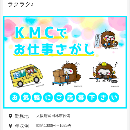
ラクラク♪
大阪府富田林市佐備
勤務地
時給1300円～1625円
年収例