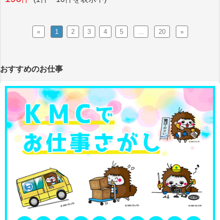
«
1
2
3
4
5
...
20
»
おすすめのお仕事