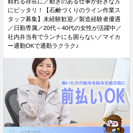
頼れる存在に／動きのある仕事が好きな方
にピッタリ！【石鹸づくりのライン作業ス
タッフ募集】未経験歓迎／製造経験者優遇
／日勤専属／20代～40代の女性が活躍中／
社内弁当有でランチにも困らない／マイカ
ー通勤OKで通勤ラクラク♪