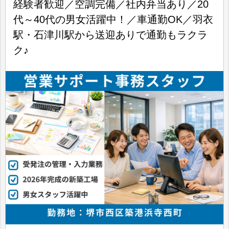
経験者歓迎／空調完備／社内弁当あり／20
代～40代の男女活躍中！／車通勤OK／羽衣
駅・石津川駅から送迎ありで通勤もラクラ
ク♪