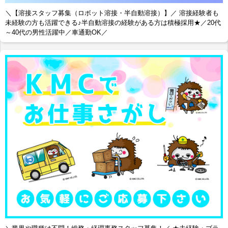
＼【溶接スタッフ募集（ロボット溶接・半自動溶接）】／ 溶接経験者も
未経験の方も活躍できる♪半自動溶接の経験がある方は積極採用★／20代
～40代の男性活躍中／車通勤OK／