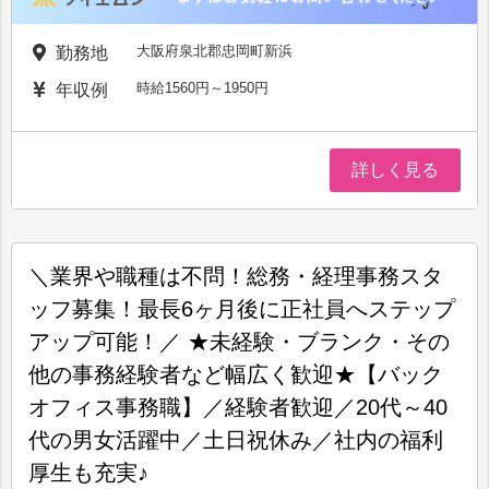
大阪府泉北郡忠岡町新浜
勤務地
時給1560円～1950円
年収例
詳しく見る
＼業界や職種は不問！総務・経理事務スタ
ッフ募集！最長6ヶ月後に正社員へステップ
アップ可能！／ ★未経験・ブランク・その
他の事務経験者など幅広く歓迎★【バック
オフィス事務職】／経験者歓迎／20代～40
代の男女活躍中／土日祝休み／社内の福利
厚生も充実♪