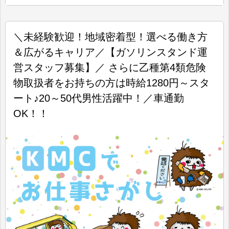
＼未経験歓迎！地域密着型！選べる働き方
＆広がるキャリア／【ガソリンスタンド運
営スタッフ募集】／ さらに乙種第4類危険
物取扱者をお持ちの方は時給1280円～スタ
ート♪20～50代男性活躍中！／車通勤
OK！！