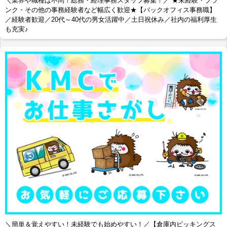
＼業界や職種は不問！総務・経理事務スタッフ募集！／ ★未経験・ブラ
ンク・その他の事務経験者など幅広く歓迎★【バックオフィス事務職】
／経験者歓迎／20代～40代の男女活躍中／土日祝休み／社内の福利厚生
も充実♪
＼簡単＆覚えやすい！未経験でも始めやすい！／【倉庫内ピッキングス