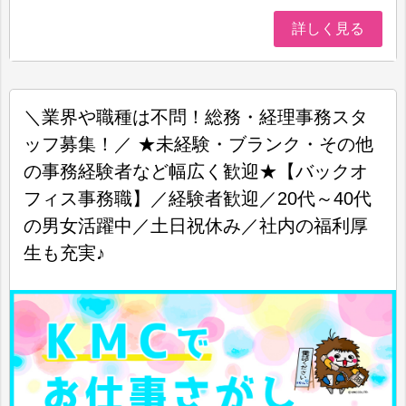
詳しく見る
＼業界や職種は不問！総務・経理事務スタ
ッフ募集！／ ★未経験・ブランク・その他
の事務経験者など幅広く歓迎★【バックオ
フィス事務職】／経験者歓迎／20代～40代
の男女活躍中／土日祝休み／社内の福利厚
生も充実♪