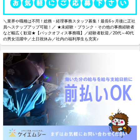
＼業界や職種は不問！総務・経理事務スタッフ募集！最長6ヶ月後に正社
員へステップアップ可能！／ ★未経験・ブランク・その他の事務経験者
など幅広く歓迎★【バックオフィス事務職】／経験者歓迎／20代～40代
の男女活躍中／土日祝休み／社内の福利厚生も充実♪